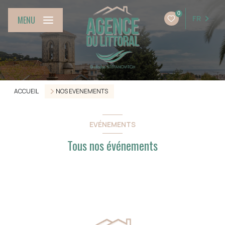
0
FR
MENU
ACCUEIL
NOS EVENEMENTS
EVÉNEMENTS
Tous nos événements